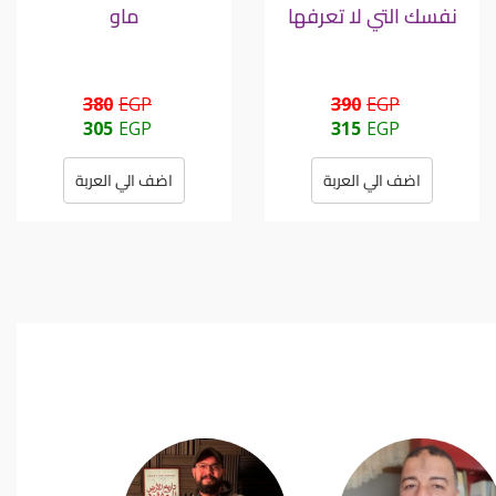
نفسك التي لا تعرفها
ماو
380
EGP
390
EGP
305
EGP
315
EGP
اضف الي العربة
اضف الي العربة