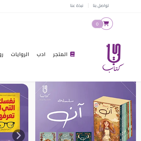
تواصل بنا
نبذة عنا
0
المتجر
ادب
الروايات
رو