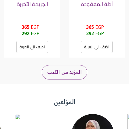
أدلة المفقودة
الجريمة الأخيرة
365
EGP
365
EGP
292
EGP
292
EGP
اضف الي العربة
اضف الي العربة
المزيد من الكتب
المؤلفين