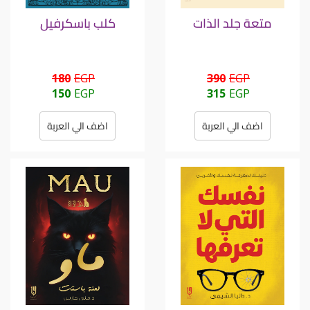
متعة جلد الذات
كلب باسكرفيل
180
EGP
390
EGP
150
EGP
315
EGP
اضف الي العربة
اضف الي العربة