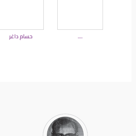
....
حسام داغر